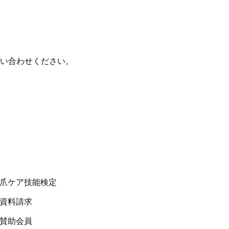
い合わせください。
 爪ケア技能検定
 資料請求
 賛助会員