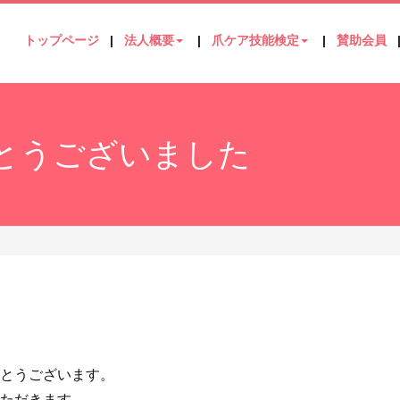
トップページ
法人概要
爪ケア技能検定
賛助会員
とうございました
とうございます。
ただきます。