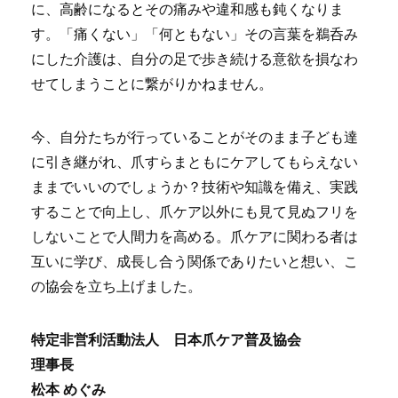
に、高齢になるとその痛みや違和感も鈍くなりま
す。「痛くない」「何ともない」その言葉を鵜呑み
にした介護は、自分の足で歩き続ける意欲を損なわ
せてしまうことに繋がりかねません。
今、自分たちが行っていることがそのまま子ども達
に引き継がれ、爪すらまともにケアしてもらえない
ままでいいのでしょうか？技術や知識を備え、実践
することで向上し、爪ケア以外にも見て見ぬフリを
しないことで人間力を高める。爪ケアに関わる者は
互いに学び、成長し合う関係でありたいと想い、こ
の協会を立ち上げました。
特定非営利活動法人 日本爪ケア普及協会
理事長
松本 めぐみ