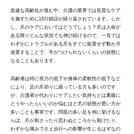
急速な高齢化が進む中、介護の業界では良質なケア
を施すために試行錯誤が繰り返されています。しか
し、爪のケアにおいてはどうでしょう？爪は人命が
ある限りどんな状況でも伸び続けるので、一見では
わずかにトラブルがある爪をすぐに処置せず数か月
放置することで、手がつけられないくらいの状態に
なることもあります。
高齢者は特に視力の低下や身体の柔軟性の低下など
により、足の爪切りに困っている方も多いのです
が、介護者が代わりにケアしたい気持ちとは裏腹に
どうやったらいいのか悩むほど爪の状態が悪い方が
多いことも事実です。問題の多い足を例に挙げるな
らば、爪が刺さったり思わぬところから裂けたり、
わずかな痛みでさえ歩行への影響が生じるはずなの