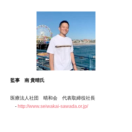
監事 南 貴晴氏
医療法人社団 晴和会 代表取締役社長
-
http://www.seiwakai-sawada.or.jp/