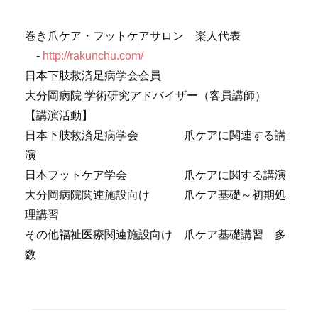
巻き爪ケア・フットケアサロン 楽人代表
-
http://rakunchu.com/
日本下肢救済足病学会会員
大分岡病院
学術研究アドバイザー（客員講師）
【講演活動】
日本下肢救済足病学会 爪ケアに関連する講
演
日本フットケア学会 爪ケアに関する講演
大分岡病院関連施設向け 爪ケア基礎～初期処
理講習
その他福祉医療関連施設向け 爪ケア基礎講習 多
数