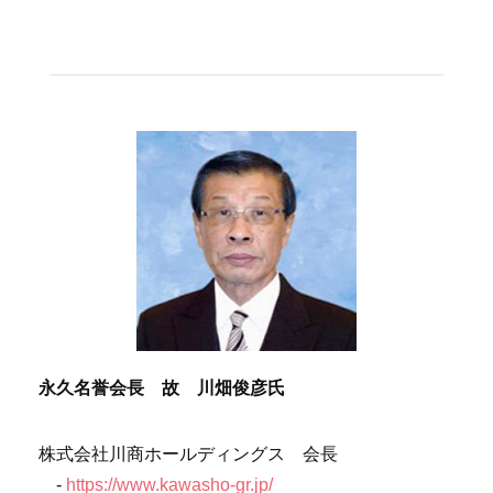
永久名誉会長 故 川畑俊彦氏
株式会社川商ホールディングス 会長
-
https://www.kawasho-gr.jp/