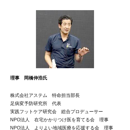
理事 岡橋伸浩氏
株式会社アステム 特命担当部長
足病変予防研究所 代表
実践フットケア研究会 総合プロデューサー
NPO
法人 在宅かかりつけ医を育てる会 理事
NPO
法人 よりよい地域医療を応援する会 理事