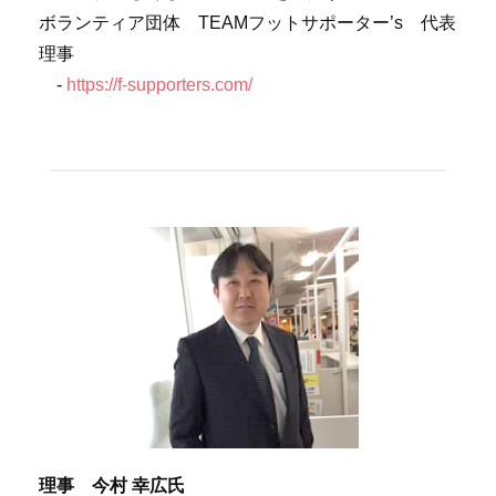
ボランティア団体
TEAM
フットサポーター
’s
代表
理事
-
https://f-supporters.com/
理事 今村 幸広氏