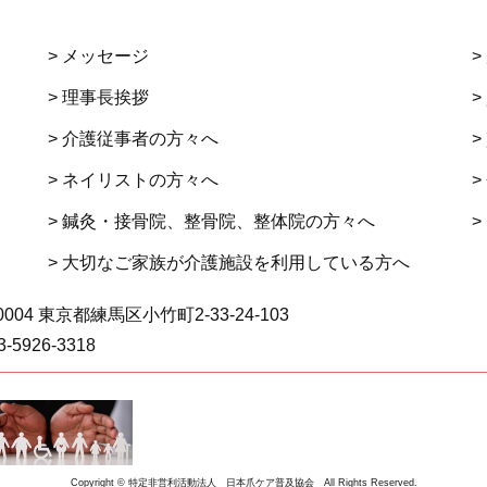
> メッセージ
>
> 理事長挨拶
>
> 介護従事者の方々へ
>
> ネイリストの方々へ
>
> 鍼灸・接骨院、整骨院、整体院の方々へ
>
> 大切なご家族が介護施設を利用している方へ
0004 東京都練馬区小竹町2-33-24-103
03-5926-3318
Copyright © 特定非営利活動法人 日本爪ケア普及協会 All Rights Reserved.