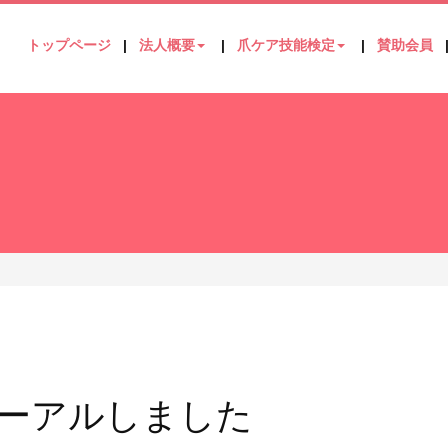
トップページ
法人概要
爪ケア技能検定
賛助会員
ューアルしました