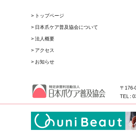
> トップページ
> 日本爪ケア普及協会について
> 法人概要
> アクセス
> お知らせ
〒176-
TEL : 