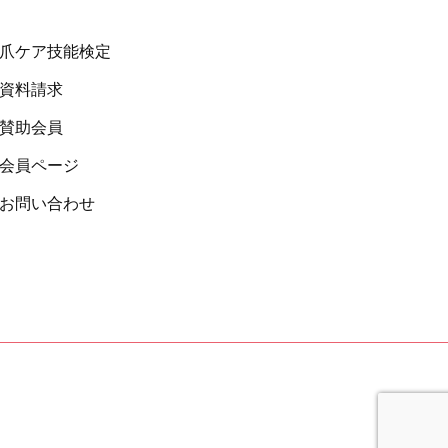
 爪ケア技能検定
 資料請求
 賛助会員
 会員ページ
 お問い合わせ