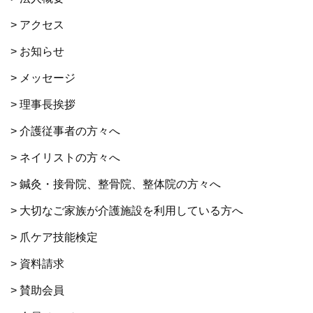
> アクセス
> お知らせ
> メッセージ
> 理事長挨拶
> 介護従事者の方々へ
> ネイリストの方々へ
> 鍼灸・接骨院、整骨院、整体院の方々へ
> 大切なご家族が介護施設を利用している方へ
> 爪ケア技能検定
> 資料請求
> 賛助会員